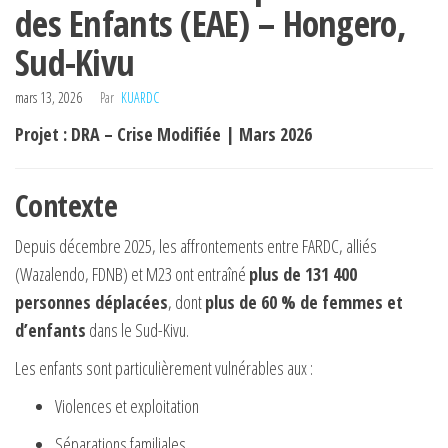
des Enfants (EAE) – Hongero,
Sud-Kivu
mars 13, 2026
Par
KUARDC
Projet : DRA – Crise Modifiée | Mars 2026
Contexte
Depuis décembre 2025, les affrontements entre FARDC, alliés
(Wazalendo, FDNB) et M23 ont entraîné
plus de 131 400
personnes déplacées
, dont
plus de 60 % de femmes et
d’enfants
dans le Sud-Kivu.
Les enfants sont particulièrement vulnérables aux :
Violences et exploitation
Séparations familiales