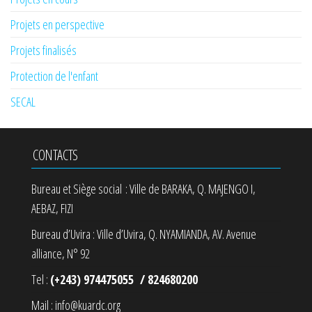
Projets en perspective
Projets finalisés
Protection de l'enfant
SECAL
CONTACTS
Bureau et Siège social : Ville de BARAKA, Q. MAJENGO I,
AEBAZ, FIZI
Bureau d’Uvira : Ville d’Uvira, Q. NYAMIANDA, AV. Avenue
alliance, N° 92
Tel :
(+243) 974475055 / 824680200
Mail : info@kuardc.org