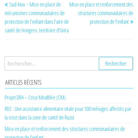
Sud-Kivu – Mise en place de
Mise en place et renforcement des
de
précédent
su
mécanismes communautaires de
structures communautaires de
l’article
protection de l’enfant dans l’aire de
protection de l’enfant
santé de Hongero, territoire d’Uvira
Rechercher :
ARTICLES RÉCENTS
Projet DRA – Crise Modifiée (CM)
RDC : Une assistance alimentaire vitale pour 300 ménages affectés par
la crise dans la zone de santé de Ruzizi
Mise en place et renforcement des structures communautaires de
protection de l’enfant