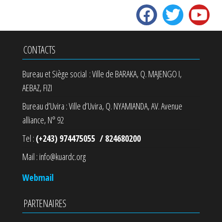
CONTACTS
Bureau et Siège social : Ville de BARAKA, Q. MAJENGO I,
AEBAZ, FIZI
Bureau d’Uvira : Ville d’Uvira, Q. NYAMIANDA, AV. Avenue
alliance, N° 92
Tel :
(+243) 974475055 / 824680200
Mail : info@kuardc.org
Webmail
PARTENAIRES