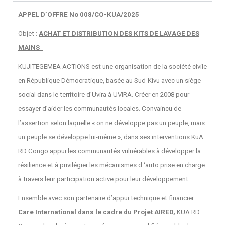
APPEL D’OFFRE
No 008
/CO-KUA/2025
Objet :
ACHAT ET DISTRIBUTION DES KITS DE LAVAGE DES
MAINS
KUJITEGEMEA ACTIONS est une organisation de la société civile
en République Démocratique, basée au Sud-Kivu avec un siège
social dans le territoire d’Uvira à UVIRA. Créer en 2008 pour
essayer d’aider les communautés locales. Convaincu de
l’assertion selon laquelle « on ne développe pas un peuple, mais
un peuple se développe lui-même », dans ses interventions KuA
RD Congo appui les communautés vulnérables à développer la
résilience et à privilégier les mécanismes d ‘auto prise en charge
à travers leur participation active pour leur développement.
Ensemble avec son partenaire d’appui technique et financier
Care International dans le cadre du Projet AIRED,
KUA RD