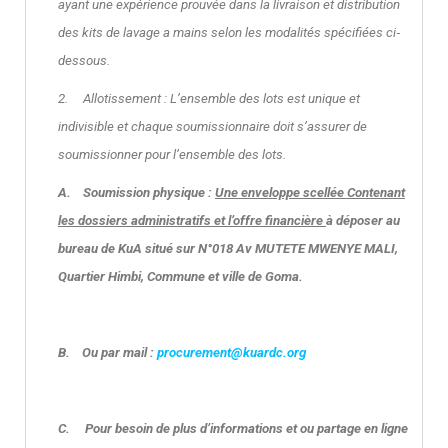
ayant une expérience prouvée dans la livraison et distribution
des kits de lavage a mains selon les modalités spécifiées ci‐
dessous.
2. Allotissement : L’ensemble des lots est unique et
indivisible et chaque soumissionnaire doit s’assurer de
soumissionner pour l’ensemble des lots.
A.
Soumission physique :
Une enveloppe scellée Contenant
les dossiers administratifs et l’offre financière
à déposer au
bureau de KuA situé sur N°018 Av MUTETE MWENYE MALI,
Quartier Himbi, Commune et ville de Goma.
B.
Ou
par mail :
procurement@kuardc.org
C.
Pour besoin de plus d’informations et ou partage en ligne