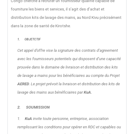
Congo cherche à recruter un fournisseur qualifié capable de
fourniture les biens et services, il s’agit des d’achat et
distribution kits de lavage des mains, au Nord Kivu précisément
dans la zone de santé de Kirotshe.
1.
OBJETCTIF
Cet appel d’offre vise la signature des contrats d’agreement
avec les fournisseurs potentiels qui disposent d’une capacité
prouvée dans le domaine de livraison et distribution des kits
de lavage a mains pour les bénéficiaires au compte du Projet
AERED
. Le projet prévoit la livraison et distribution des kits de
lavage des mains aux bénéficiaires par
KuA.
2.
SOUMISSION
1.
KuA
invite toute personne, entreprise, association
remplissant les conditions pour opérer en RDC et capables ou