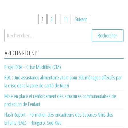
Pagination
1
2
…
11
Suivant
des
Rechercher :
publications
ARTICLES RÉCENTS
Projet DRA – Crise Modifiée (CM)
RDC : Une assistance alimentaire vitale pour 300 ménages affectés par
la crise dans la zone de santé de Ruzizi
Mise en place et renforcement des structures communautaires de
protection de l’enfant
Flash Report – Formation des encadreurs des Espaces Amis des
Enfants (EAE) – Hongero, Sud-Kivu