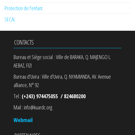
Protection de l'enfant
SECAL
CONTACTS
Bureau et Siège social : Ville de BARAKA, Q. MAJENGO I,
AEBAZ, FIZI
Bureau d’Uvira : Ville d’Uvira, Q. NYAMIANDA, AV. Avenue
alliance, N° 92
Tel :
(+243) 974475055 / 824680200
Mail : info@kuardc.org
Webmail