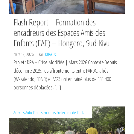
Flash Report – Formation des
encadreurs des Espaces Amis des
Enfants (EAE) – Hongero, Sud-Kivu
mars 13, 2026
Par
KUARDC
Projet : DRA – Crise Modifiée | Mars 2026 Contexte Depuis
décembre 2025, les affrontements entre FARDC, alliés
(Wazalendo, FDNB) et M23 ont entraîné plus de 131 400
personnes déplacées, […]
Activites
Auto
Projets en cours
Protection de l'enfant