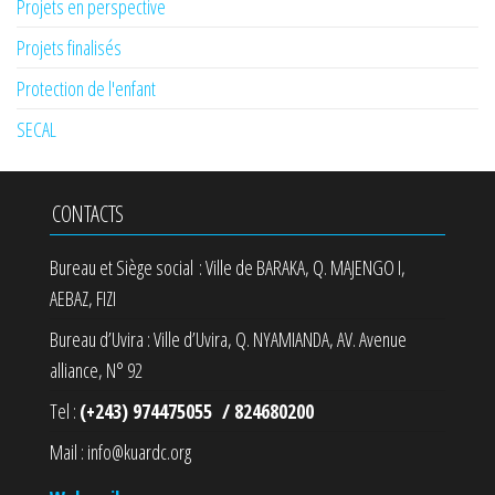
Projets en perspective
Projets finalisés
Protection de l'enfant
SECAL
CONTACTS
Bureau et Siège social : Ville de BARAKA, Q. MAJENGO I,
AEBAZ, FIZI
Bureau d’Uvira : Ville d’Uvira, Q. NYAMIANDA, AV. Avenue
alliance, N° 92
Tel :
(+243) 974475055 / 824680200
Mail : info@kuardc.org