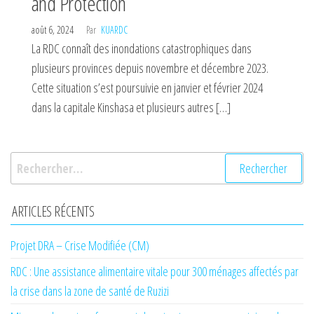
and Protection
août 6, 2024
Par
KUARDC
La RDC connaît des inondations catastrophiques dans
plusieurs provinces depuis novembre et décembre 2023.
Cette situation s’est poursuivie en janvier et février 2024
dans la capitale Kinshasa et plusieurs autres […]
Rechercher :
ARTICLES RÉCENTS
Projet DRA – Crise Modifiée (CM)
RDC : Une assistance alimentaire vitale pour 300 ménages affectés par
la crise dans la zone de santé de Ruzizi