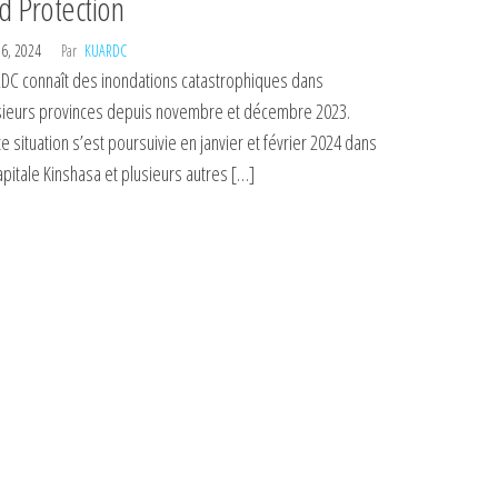
d Protection
 6, 2024
Par
KUARDC
RDC connaît des inondations catastrophiques dans
sieurs provinces depuis novembre et décembre 2023.
e situation s’est poursuivie en janvier et février 2024 dans
apitale Kinshasa et plusieurs autres […]