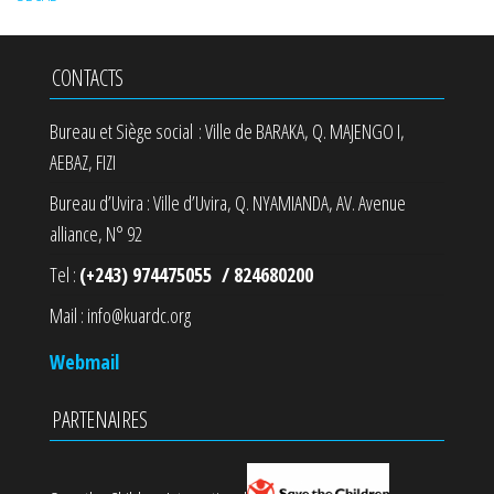
CONTACTS
Bureau et Siège social : Ville de BARAKA, Q. MAJENGO I,
AEBAZ, FIZI
Bureau d’Uvira : Ville d’Uvira, Q. NYAMIANDA, AV. Avenue
alliance, N° 92
Tel :
(+243) 974475055 / 824680200
Mail : info@kuardc.org
Webmail
PARTENAIRES