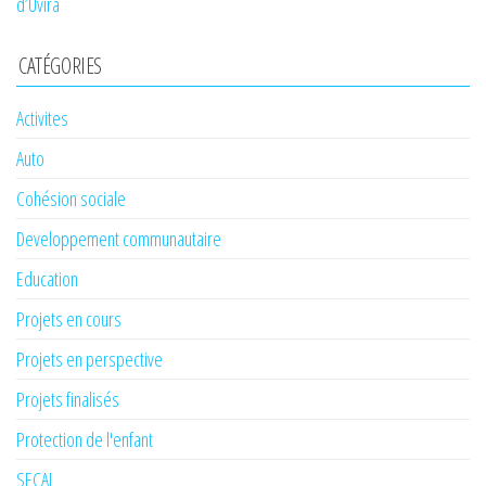
d’Uvira
CATÉGORIES
Activites
Auto
Cohésion sociale
Developpement communautaire
Education
Projets en cours
Projets en perspective
Projets finalisés
Protection de l'enfant
SECAL