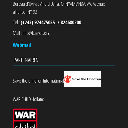
Bureau d’Uvira : Ville d’Uvira, Q. NYAMIANDA, AV. Avenue
alliance, N° 92
Tel :
(+243) 974475055 / 824680200
Mail : info@kuardc.org
Webmail
PARTENAIRES
Save the Children International
WAR CHILD Holland