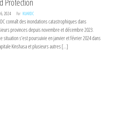
d Protection
 6, 2024
Par
KUARDC
RDC connaît des inondations catastrophiques dans
sieurs provinces depuis novembre et décembre 2023.
e situation s’est poursuivie en janvier et février 2024 dans
apitale Kinshasa et plusieurs autres […]