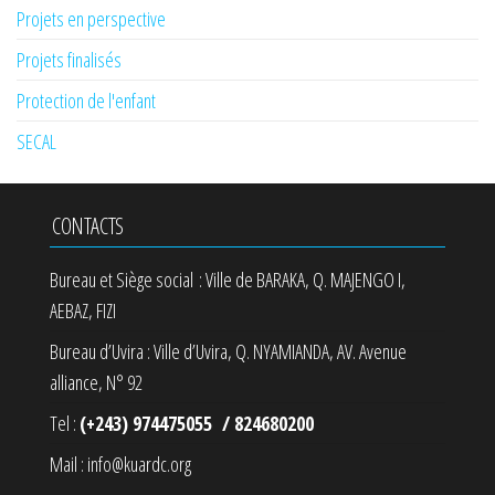
Projets en perspective
Projets finalisés
Protection de l'enfant
SECAL
CONTACTS
Bureau et Siège social : Ville de BARAKA, Q. MAJENGO I,
AEBAZ, FIZI
Bureau d’Uvira : Ville d’Uvira, Q. NYAMIANDA, AV. Avenue
alliance, N° 92
Tel :
(+243) 974475055 / 824680200
Mail : info@kuardc.org