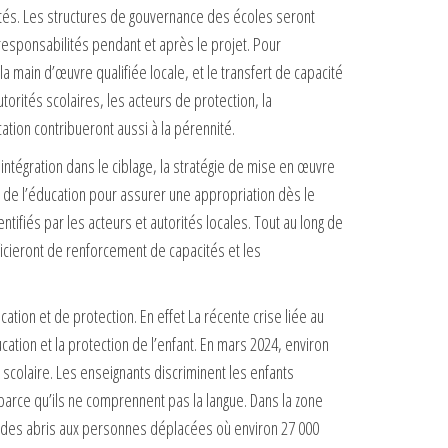
autés. Les structures de gouvernance des écoles seront
 responsabilités pendant et après le projet. Pour
 la main d’œuvre qualifiée locale, et le transfert de capacité
torités scolaires, les acteurs de protection, la
ion contribueront aussi à la pérennité.
intégration dans le ciblage, la stratégie de mise en œuvre
rs de l’éducation pour assurer une appropriation dès le
ifiés par les acteurs et autorités locales. Tout au long de
ficieront de renforcement de capacités et les
ation et de protection. En effet La récente crise liée au
tion et la protection de l’enfant. En mars 2024, environ
colaire. Les enseignants discriminent les enfants
arce qu’ils ne comprennent pas la langue. Dans la zone
 des abris aux personnes déplacées où environ 27 000