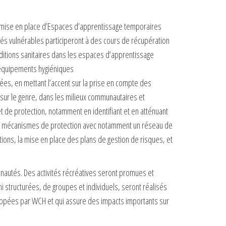
 la mise en place d’Espaces d’apprentissage temporaires
cés vulnérables participeront à des cours de récupération
onditions sanitaires dans les espaces d’apprentissage
t équipements hygiéniques
es, en mettant l’accent sur la prise en compte des
e sur le genre, dans les milieux communautaires et
t de protection, notamment en identifiant et en atténuant
Des mécanismes de protection avec notamment un réseau de
ions, la mise en place des plans de gestion de risques, et
nautés. Des activités récréatives seront promues et
 structurées, de groupes et individuels, seront réalisés
oppées par WCH et qui assure des impacts importants sur