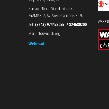
Bureau d’Uvira : Ville d’Uvira, Q.
NYAMIANDA, AV. Avenue alliance, N° 92
WAR CHI
Tel :
(+243) 974475055 / 824680200
Mail : info@kuardc.org
Webmail