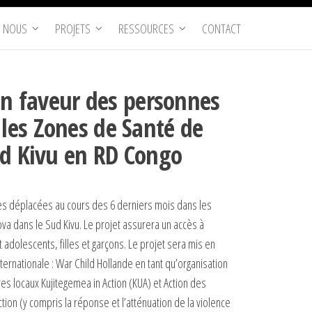
 NOUS
PROJETS
RESSOURCES
CONTACT
en faveur des personnes
s les Zones de Santé de
d Kivu en RD Congo
nes déplacées au cours des 6 derniers mois dans les
a dans le Sud Kivu. Le projet assurera un accès à
adolescents, filles et garçons. Le projet sera mis en
ernationale : War Child Hollande en tant qu’organisation
s locaux Kujitegemea in Action (KUA) et Action des
tion (y compris la réponse et l’atténuation de la violence