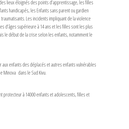
es lieux éloignés des points d’apprentissage, les filles
ants handicapés, les Enfants sans parent ou gardien
raumatisants. Les incidents impliquant de la violence
s d’âges supérieure à 14 ans et les filles sont les plus
 le début de la crise selon les enfants, notamment le
r aux enfants des déplacés et autres enfants vulnérables
e Minova dans le Sud Kivu.
t protecteur à 14000 enfants et adolescents, filles et