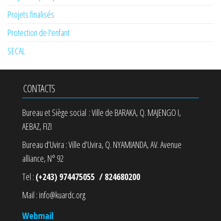
Projets finalisés
Protection de l'enfant
SECAL
CONTACTS
Bureau et Siège social : Ville de BARAKA, Q. MAJENGO I,
AEBAZ, FIZI
Bureau d’Uvira : Ville d’Uvira, Q. NYAMIANDA, AV. Avenue
alliance, N° 92
Tel :
(+243) 974475055 / 824680200
Mail : info@kuardc.org
Webmail