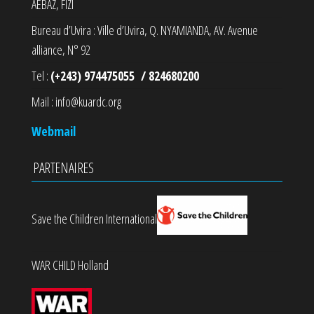
AEBAZ, FIZI
Bureau d’Uvira : Ville d’Uvira, Q. NYAMIANDA, AV. Avenue
alliance, N° 92
Tel :
(+243) 974475055 / 824680200
Mail : info@kuardc.org
Webmail
PARTENAIRES
Save the Children International
WAR CHILD Holland