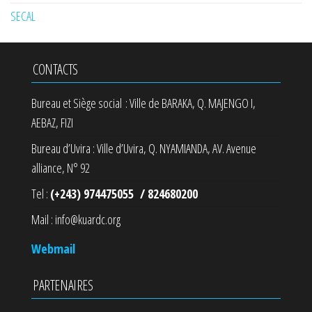
SECAL
CONTACTS
Bureau et Siège social : Ville de BARAKA, Q. MAJENGO I,
AEBAZ, FIZI
Bureau d’Uvira : Ville d’Uvira, Q. NYAMIANDA, AV. Avenue
alliance, N° 92
Tel :
(+243) 974475055 / 824680200
Mail : info@kuardc.org
Webmail
PARTENAIRES