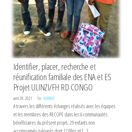
Identifier, placer, recherche et
réunification familiale des ENA et ES
Projet ULINZI/FH RD CONGO
avril 29, 2021
Par
KUARDC
A travers les différents échanges réalisés avec les équipes
et les membres des RECOPE dans les 6 communautés
bénéficiaires du présent projet, 29 enfants non
accompagnés/séparés dont 12 filles et […]