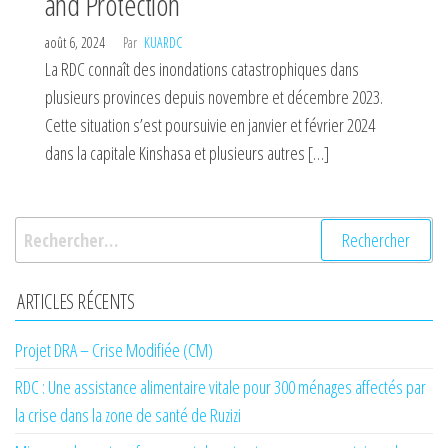
and Protection
août 6, 2024
Par
KUARDC
La RDC connaît des inondations catastrophiques dans
plusieurs provinces depuis novembre et décembre 2023.
Cette situation s’est poursuivie en janvier et février 2024
dans la capitale Kinshasa et plusieurs autres […]
Rechercher :
ARTICLES RÉCENTS
Projet DRA – Crise Modifiée (CM)
RDC : Une assistance alimentaire vitale pour 300 ménages affectés par
la crise dans la zone de santé de Ruzizi