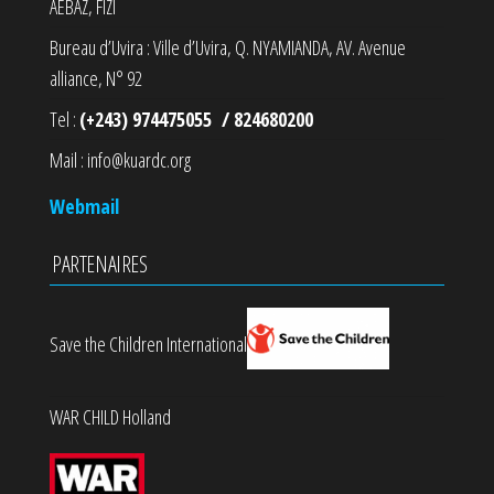
AEBAZ, FIZI
Bureau d’Uvira : Ville d’Uvira, Q. NYAMIANDA, AV. Avenue
alliance, N° 92
Tel :
(+243) 974475055 / 824680200
Mail : info@kuardc.org
Webmail
PARTENAIRES
Save the Children International
WAR CHILD Holland