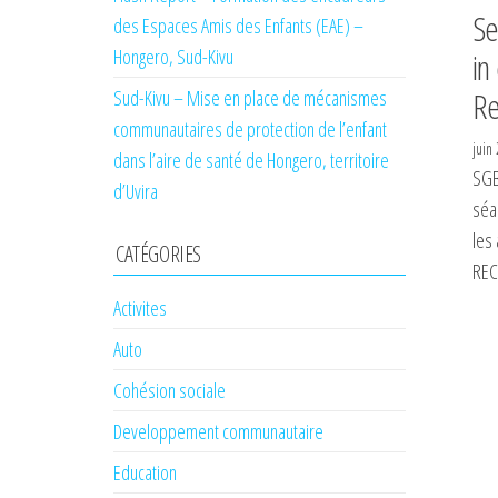
Se
des Espaces Amis des Enfants (EAE) –
Hongero, Sud-Kivu
in
Re
Sud-Kivu – Mise en place de mécanismes
communautaires de protection de l’enfant
juin
dans l’aire de santé de Hongero, territoire
SGB
d’Uvira
séa
les
CATÉGORIES
REC
Activites
Auto
Cohésion sociale
Developpement communautaire
Education