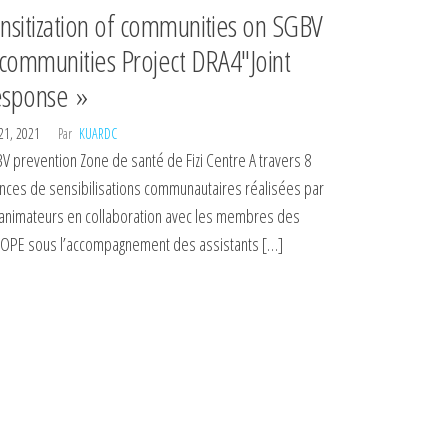
nsitization of communities on SGBV
 communities Project DRA4″Joint
sponse »
 21, 2021
Par
KUARDC
V prevention Zone de santé de Fizi Centre A travers 8
nces de sensibilisations communautaires réalisées par
 animateurs en collaboration avec les membres des
OPE sous l’accompagnement des assistants […]