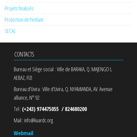
Projets finalisés
Protection de l'enfant
SECAL
CONTACTS
Bureau et Siège social : Ville de BARAKA, Q. MAJENGO I,
AEBAZ, FIZI
Bureau d’Uvira : Ville d’Uvira, Q. NYAMIANDA, AV. Avenue
alliance, N° 92
Tel :
(+243) 974475055 / 824680200
Mail : info@kuardc.org
Webmail